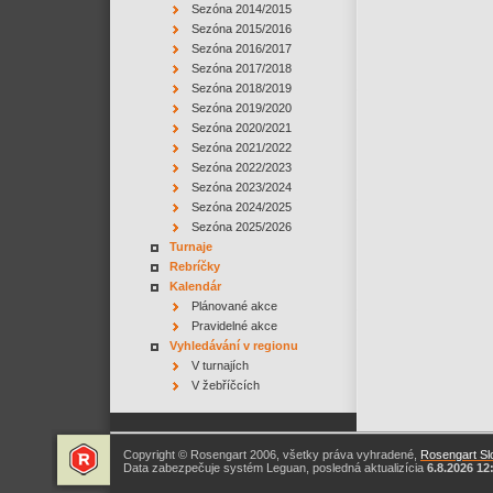
Sezóna 2014/2015
Sezóna 2015/2016
Sezóna 2016/2017
Sezóna 2017/2018
Sezóna 2018/2019
Sezóna 2019/2020
Sezóna 2020/2021
Sezóna 2021/2022
Sezóna 2022/2023
Sezóna 2023/2024
Sezóna 2024/2025
Sezóna 2025/2026
Turnaje
Rebríčky
Kalendár
Plánované akce
Pravidelné akce
Vyhledávání v regionu
V turnajích
V žebříčcích
Copyright © Rosengart 2006, všetky práva vyhradené,
Rosengart Slo
Data zabezpečuje systém Leguan, posledná aktualizícia
6.8.2026 12