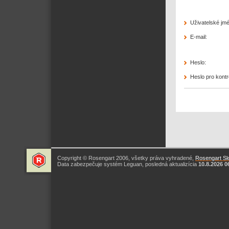
Uživatelské jm
E-mail:
Heslo:
Heslo pro kontr
Copyright © Rosengart 2006, všetky práva vyhradené,
Rosengart Slo
Data zabezpečuje systém Leguan, posledná aktualizícia
10.8.2026 0