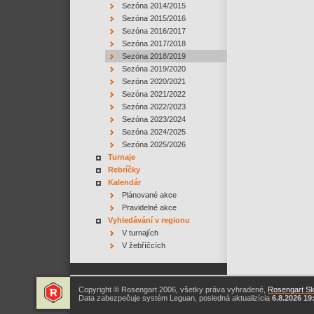
Sezóna 2014/2015
Sezóna 2015/2016
Sezóna 2016/2017
Sezóna 2017/2018
Sezóna 2018/2019
Sezóna 2019/2020
Sezóna 2020/2021
Sezóna 2021/2022
Sezóna 2022/2023
Sezóna 2023/2024
Sezóna 2024/2025
Sezóna 2025/2026
Turnaje
Rebríčky
Kalendár
Plánované akce
Pravidelné akce
Vyhledávání v regionu
V turnajích
V žebříčcích
Copyright © Rosengart 2006, všetky práva vyhradené,
Rosengart Slo
Data zabezpečuje systém Leguan, posledná aktualizícia
6.8.2026 19