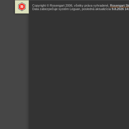
Copyright © Rosengart 2006, všetky práva vyhradené,
Rosengart Slo
Data zabezpečuje systém Leguan, posledná aktualizícia
9.8.2026 14