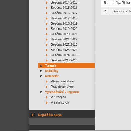
Sezóna 2014/2015
5.
Líška Richa
Sezóna 2015/2016
7.
Romančík J
Sezóna 2016/2017
Sezóna 2017/2018
Sezóna 2018/2019
Sezóna 2019/2020
Sezóna 2020/2021
Sezóna 2021/2022
Sezóna 2022/2023
Sezóna 2023/2024
Sezóna 2024/2025
Sezóna 2025/2026
Turnaje
Rebríčky
Kalendár
Plánované akce
Pravidelné akce
Vyhledávání v regionu
V turnajích
V žebříčcích
Najbližšia akcia