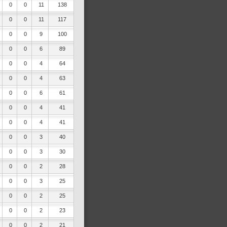
0
0
11
138
0
0
11
117
0
0
9
100
0
0
6
89
0
0
4
64
0
0
4
63
0
0
6
61
0
0
4
41
0
0
4
41
0
0
3
40
0
0
3
30
0
0
2
28
0
0
3
25
0
0
2
25
0
0
2
23
0
0
2
21