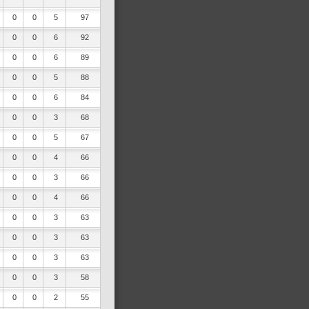
0
0
5
97
0
0
6
92
0
0
6
89
0
0
5
88
0
0
6
84
0
0
3
68
0
0
5
67
0
0
4
66
0
0
3
66
0
0
4
66
0
0
3
63
0
0
3
63
0
0
3
63
0
0
3
58
0
0
2
55