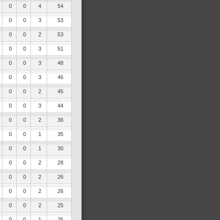
0
0
4
54
0
0
3
53
0
0
2
53
0
0
3
51
0
0
3
48
0
0
3
46
0
0
2
45
0
0
3
44
0
0
2
36
0
0
1
35
0
0
1
30
0
0
2
28
0
0
2
26
0
0
2
26
0
0
2
25
0
0
1
25