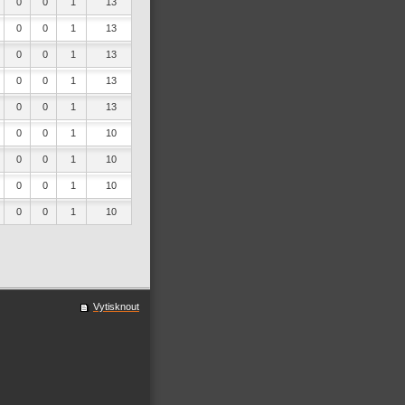
0
0
1
13
0
0
1
13
0
0
1
13
0
0
1
13
0
0
1
13
0
0
1
10
0
0
1
10
0
0
1
10
0
0
1
10
Vytisknout