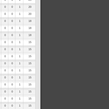
0
0
1
20
0
0
1
20
0
0
1
18
0
0
1
18
0
0
1
18
0
0
1
15
0
0
1
15
0
0
1
15
0
0
1
15
0
0
1
15
0
0
1
15
0
0
1
15
0
0
1
15
0
0
1
15
0
0
1
15