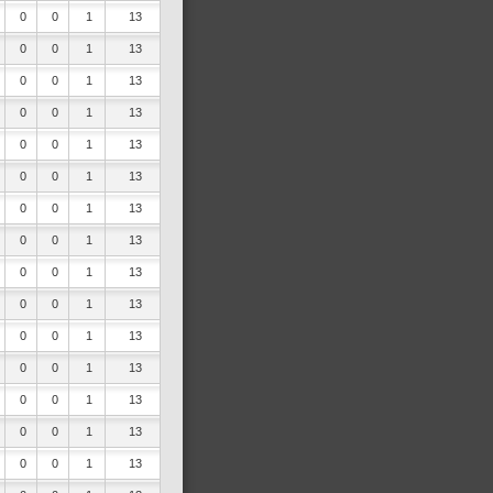
0
0
1
13
0
0
1
13
0
0
1
13
0
0
1
13
0
0
1
13
0
0
1
13
0
0
1
13
0
0
1
13
0
0
1
13
0
0
1
13
0
0
1
13
0
0
1
13
0
0
1
13
0
0
1
13
0
0
1
13