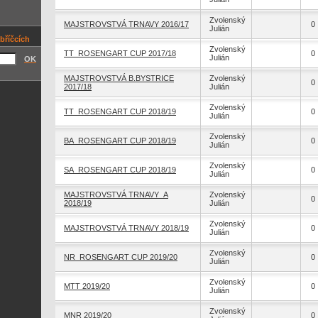
Zvolenský
MAJSTROVSTVÁ TRNAVY 2016/17
0
Julián
bříčcích
Zvolenský
TT_ROSENGART CUP 2017/18
0
Julián
OK
MAJSTROVSTVÁ B.BYSTRICE
Zvolenský
0
2017/18
Julián
Zvolenský
TT_ROSENGART CUP 2018/19
0
Julián
Zvolenský
BA_ROSENGART CUP 2018/19
0
Julián
Zvolenský
SA_ROSENGART CUP 2018/19
0
Julián
MAJSTROVSTVÁ TRNAVY_A
Zvolenský
0
2018/19
Julián
Zvolenský
MAJSTROVSTVÁ TRNAVY 2018/19
0
Julián
Zvolenský
NR_ROSENGART CUP 2019/20
0
Julián
Zvolenský
MTT 2019/20
0
Julián
Zvolenský
MNR 2019/20
0