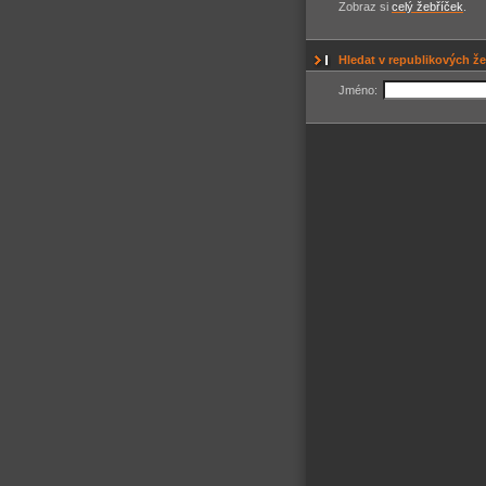
Zobraz si
celý žebříček
.
Hledat v republikových že
Jméno: