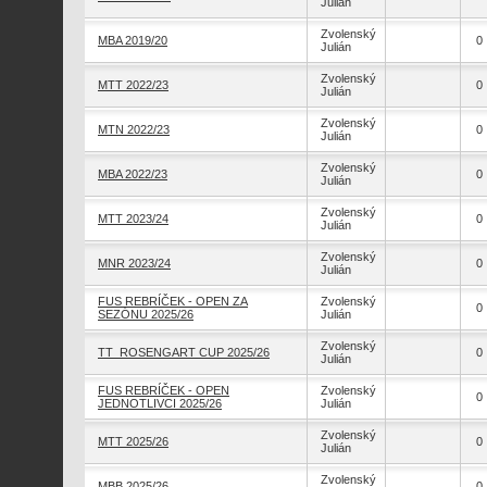
Julián
Zvolenský
MBA 2019/20
0
Julián
Zvolenský
MTT 2022/23
0
Julián
Zvolenský
MTN 2022/23
0
Julián
Zvolenský
MBA 2022/23
0
Julián
Zvolenský
MTT 2023/24
0
Julián
Zvolenský
MNR 2023/24
0
Julián
FUS REBRÍČEK - OPEN ZA
Zvolenský
0
SEZÓNU 2025/26
Julián
Zvolenský
TT_ROSENGART CUP 2025/26
0
Julián
FUS REBRÍČEK - OPEN
Zvolenský
0
JEDNOTLIVCI 2025/26
Julián
Zvolenský
MTT 2025/26
0
Julián
Zvolenský
MBB 2025/26
0