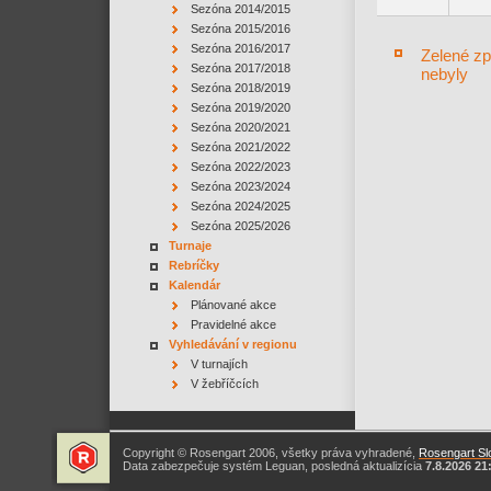
Sezóna 2014/2015
Sezóna 2015/2016
Sezóna 2016/2017
Zelené zp
Sezóna 2017/2018
nebyly
Sezóna 2018/2019
Sezóna 2019/2020
Sezóna 2020/2021
Sezóna 2021/2022
Sezóna 2022/2023
Sezóna 2023/2024
Sezóna 2024/2025
Sezóna 2025/2026
Turnaje
Rebríčky
Kalendár
Plánované akce
Pravidelné akce
Vyhledávání v regionu
V turnajích
V žebříčcích
Copyright © Rosengart 2006, všetky práva vyhradené,
Rosengart Slo
Data zabezpečuje systém Leguan, posledná aktualizícia
7.8.2026 21