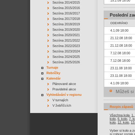
15.2.09 18:00
Sezóna 2014/2015
Sezóna 2015/2016
Sezóna 2016/2017
Poslední za
Sezóna 2017/2018
ODEHRÁNO
Sezóna 2018/2019
Sezóna 2019/2020
4.1.09 18:00
Sezóna 2020/2021
21.12.08 18:00
Sezóna 2021/2022
21.12.08 18:00
Sezóna 2022/2023
Sezóna 2023/2024
7.12.08 18:00
Sezóna 2024/2025
7.12.08 18:00
Sezóna 2025/2026
Turnaje
23.11.08 18:00
Rebríčky
23.11.08 18:00
Kalendár
4.1.09 18:00
Plánované akce
Pravidelné akce
Můžeš si 
Vyhledávání v regionu
V turnajích
V žebříčcích
Rozpis zápasů
Všechna kola
,
1.
kolo
,
6. kolo
,
7. k
kolo
,
12. kolo
,
13
Vyber si kolo a z
si zobraz
rozpis 