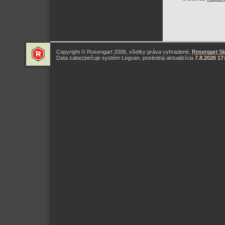
Copyright © Rosengart 2006, všetky práva vyhradené,
Rosengart Slo
Data zabezpečuje systém Leguan, posledná aktualizícia
7.8.2026 17