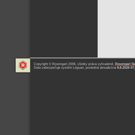
Copyright © Rosengart 2006, všetky práva vyhradené,
Rosengart Slo
Data zabezpečuje systém Leguan, posledná aktualizícia
9.8.2026 07