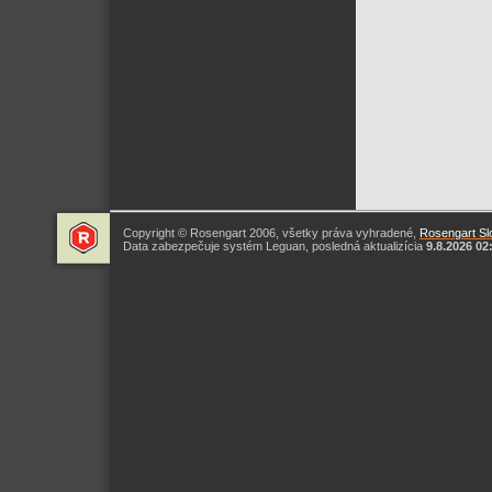
Copyright © Rosengart 2006, všetky práva vyhradené,
Rosengart Slo
Data zabezpečuje systém Leguan, posledná aktualizícia
9.8.2026 02