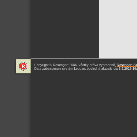
Copyright © Rosengart 2006, všetky práva vyhradené,
Rosengart Slo
Data zabezpečuje systém Leguan, posledná aktualizícia
8.8.2026 16