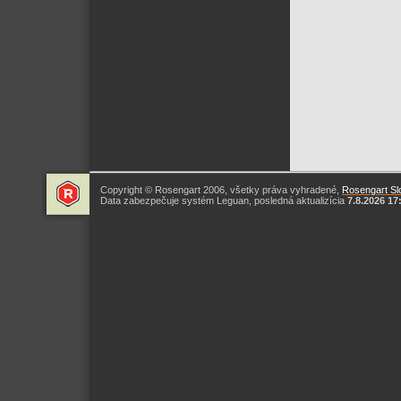
Copyright © Rosengart 2006, všetky práva vyhradené,
Rosengart Slo
Data zabezpečuje systém Leguan, posledná aktualizícia
7.8.2026 17