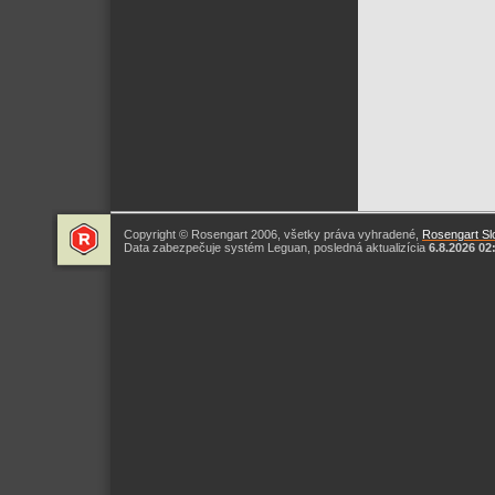
Copyright © Rosengart 2006, všetky práva vyhradené,
Rosengart Slo
Data zabezpečuje systém Leguan, posledná aktualizícia
6.8.2026 02