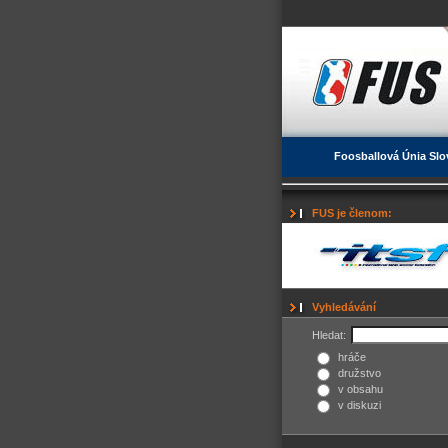
Foosballová Únia Slo
FUS je členom:
Vyhledávání
Hledat:
hráče
družstvo
v obsahu
v diskuzi