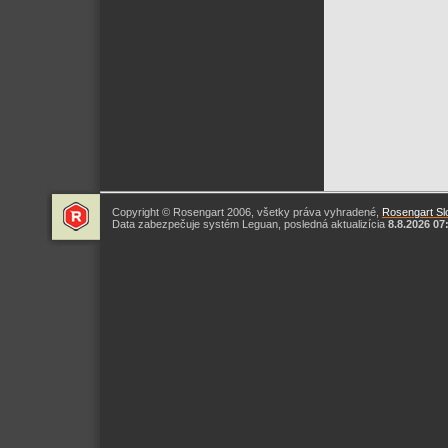
Copyright © Rosengart 2006, všetky práva vyhradené,
Rosengart Slo
Data zabezpečuje systém Leguan, posledná aktualizícia
8.8.2026 07