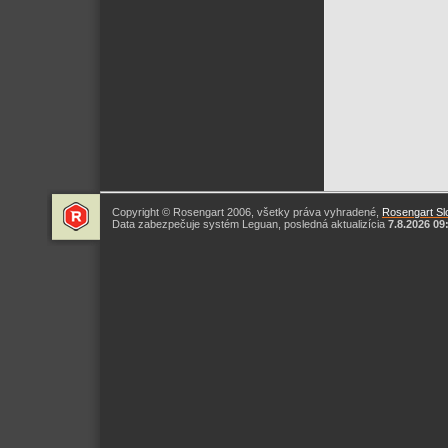
Copyright © Rosengart 2006, všetky práva vyhradené,
Rosengart Slo
Data zabezpečuje systém Leguan, posledná aktualizícia
7.8.2026 09