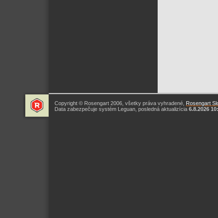
Copyright © Rosengart 2006, všetky práva vyhradené,
Rosengart Slo
Data zabezpečuje systém Leguan, posledná aktualizícia
6.8.2026 10