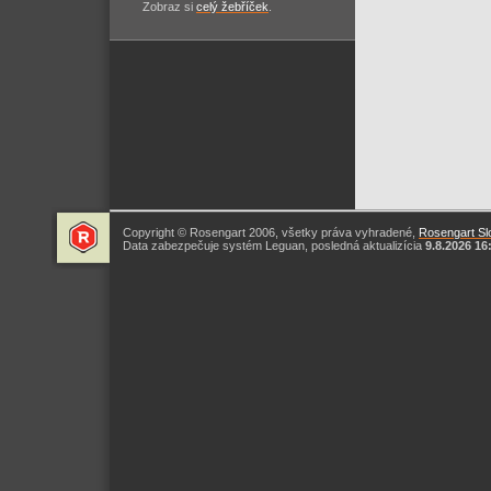
Zobraz si
celý žebříček
.
Copyright © Rosengart 2006, všetky práva vyhradené,
Rosengart Slo
Data zabezpečuje systém Leguan, posledná aktualizícia
9.8.2026 16