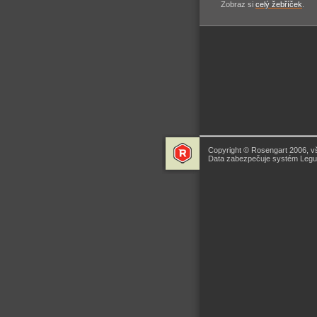
Zobraz si
celý žebříček
.
Copyright © Rosengart 2006, v
Data zabezpečuje systém Legua