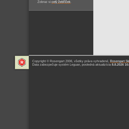
Zobraz si
celý žebříček
.
Copyright © Rosengart 2006, všetky práva vyhradené,
Rosengart Slo
Data zabezpečuje systém Leguan, posledná aktualizícia
8.8.2026 16