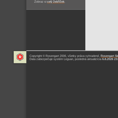
Zobraz si
celý žebříček
.
Copyright © Rosengart 2006, všetky práva vyhradené,
Rosengart Slo
Data zabezpečuje systém Leguan, posledná aktualizícia
6.8.2026 23