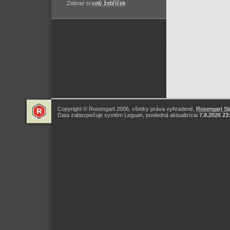
Zobraz si
celý žebříček
.
Copyright © Rosengart 2006, všetky práva vyhradené,
Rosengart Slo
Data zabezpečuje systém Leguan, posledná aktualizícia
7.8.2026 23