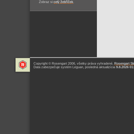
Zobraz si
celý žebříček
.
Copyright © Rosengart 2006, všetky práva vyhradené,
Rosengart Slo
Data zabezpečuje systém Leguan, posledná aktualizícia
9.8.2026 01