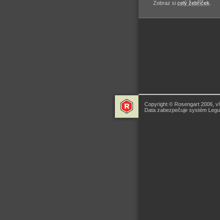
Zobraz si
celý žebříček
.
Copyright © Rosengart 2006, v
Data zabezpečuje systém Legua