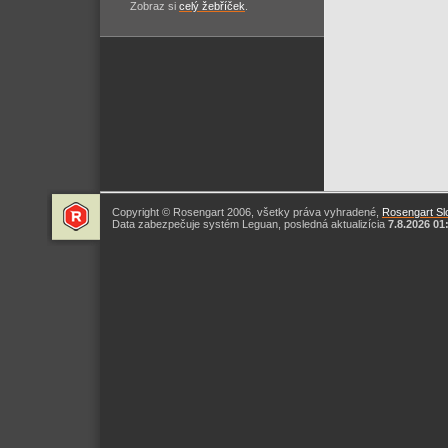
Zobraz si
celý žebříček
.
Copyright © Rosengart 2006, všetky práva vyhradené,
Rosengart Slo
Data zabezpečuje systém Leguan, posledná aktualizícia
7.8.2026 01