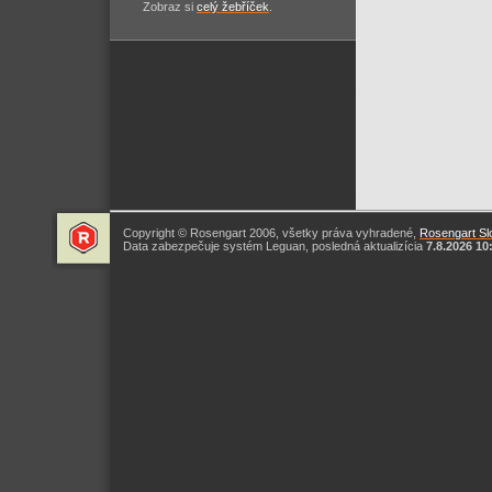
Zobraz si
celý žebříček
.
Copyright © Rosengart 2006, všetky práva vyhradené,
Rosengart Slo
Data zabezpečuje systém Leguan, posledná aktualizícia
7.8.2026 10