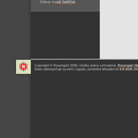
Zobraz si
celý žebříček
.
Copyright © Rosengart 2006, všetky práva vyhradené,
Rosengart Slo
Data zabezpečuje systém Leguan, posledná aktualizícia
9.8.2026 10