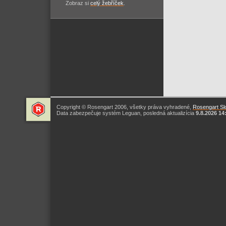
Zobraz si
celý žebříček
.
Copyright © Rosengart 2006, všetky práva vyhradené,
Rosengart Slo
Data zabezpečuje systém Leguan, posledná aktualizícia
9.8.2026 14