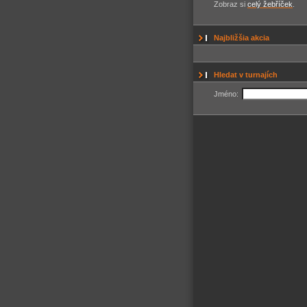
Zobraz si
celý žebříček
.
Najbližšia akcia
Hledat v turnajích
Jméno: