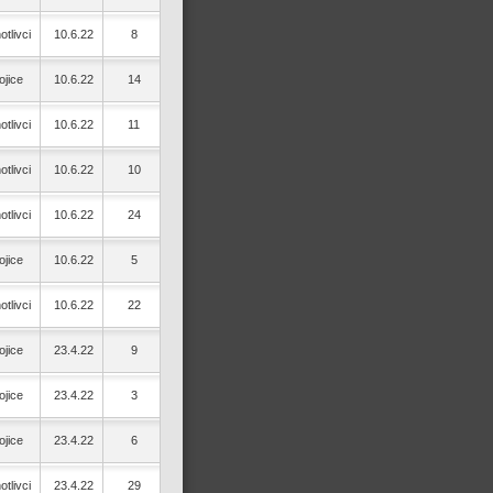
otlivci
10.6.22
8
jice
10.6.22
14
otlivci
10.6.22
11
otlivci
10.6.22
10
otlivci
10.6.22
24
jice
10.6.22
5
otlivci
10.6.22
22
jice
23.4.22
9
jice
23.4.22
3
jice
23.4.22
6
otlivci
23.4.22
29