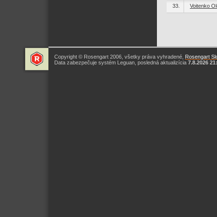
33.
Voitenko Ol
Copyright © Rosengart 2006, všetky práva vyhradené,
Rosengart Slo
Data zabezpečuje systém Leguan, posledná aktualizícia
7.8.2026 21