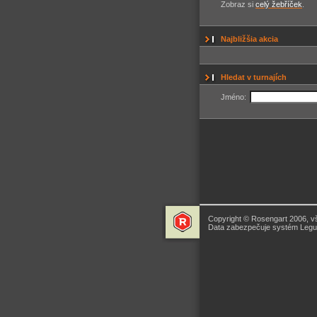
Zobraz si
celý žebříček
.
Najbližšia akcia
Hledat v turnajích
Jméno:
Copyright © Rosengart 2006, v
Data zabezpečuje systém Legua