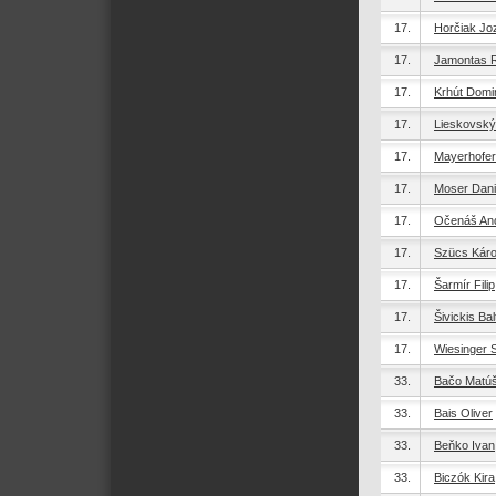
17.
Horčiak Jo
17.
Jamontas 
17.
Krhút Domi
17.
Lieskovský
17.
Mayerhofer 
17.
Moser Dani
17.
Očenáš And
17.
Szücs Káro
17.
Šarmír Filip
17.
Šivickis Bal
17.
Wiesinger 
33.
Bačo Matú
33.
Bais Oliver
33.
Beňko Ivan
33.
Biczók Kira