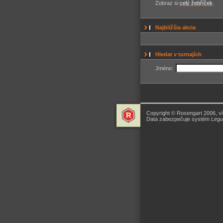
Zobraz si
celý žebříček
.
Najbližšia akcia
Hledat v turnajích
Jméno:
Copyright © Rosengart 2006, v
Data zabezpečuje systém Legua