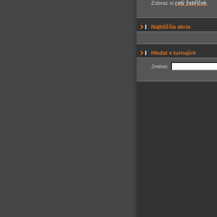
Zobraz si
celý žebříček
.
Najbližšia akcia
Hledat v turnajích
Jméno: