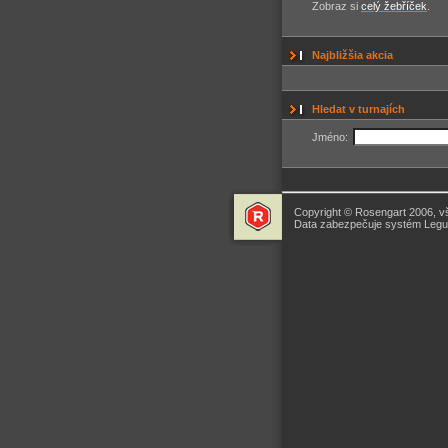
Zobraz si
celý žebříček
.
Najbližšia akcia
Hledat v turnajích
Jméno:
Copyright © Rosengart 2006, v
Data zabezpečuje systém Legua