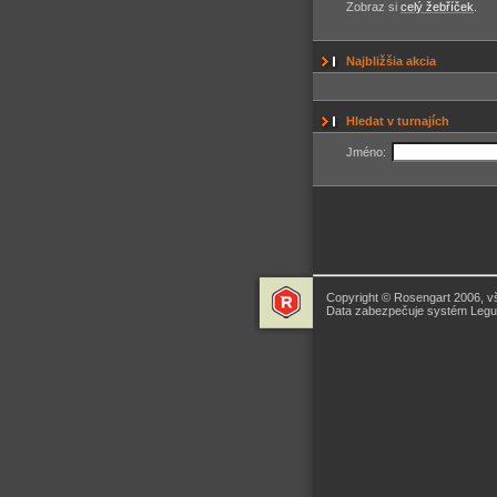
Zobraz si
celý žebříček
.
Najbližšia akcia
Hledat v turnajích
Jméno:
Copyright © Rosengart 2006, v
Data zabezpečuje systém Legua