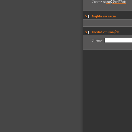
Zobraz si
celý žebříček
.
Najbližšia akcia
Hledat v turnajích
Jméno: