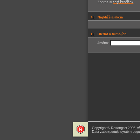
Zobraz si
celý žebříček
.
Najbližšia akcia
Hledat v turnajích
Jméno:
Copyright © Rosengart 2006, v
Data zabezpečuje systém Legua