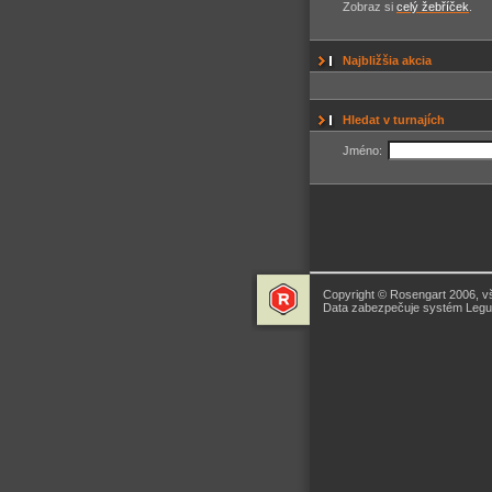
Zobraz si
celý žebříček
.
Najbližšia akcia
Hledat v turnajích
Jméno:
Copyright © Rosengart 2006, v
Data zabezpečuje systém Legua