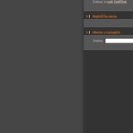
Zobraz si
celý žebříček
.
Najbližšia akcia
Hledat v turnajích
Jméno: