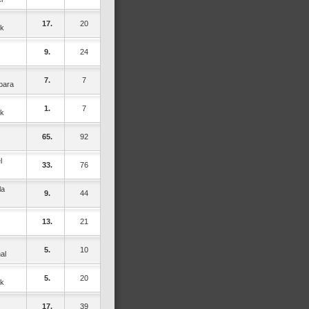
17.
20
ek
9.
24
7.
7
bara
1.
7
ek
65.
92
l
33.
76
la
9.
44
13.
21
5.
10
al
5.
20
ek
17.
39